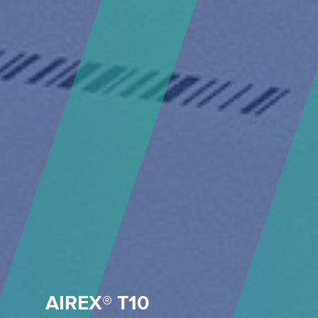
AIREX® T10